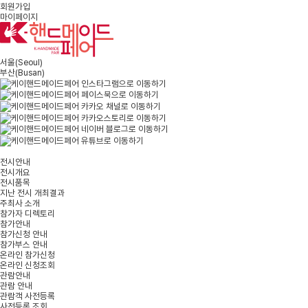
회원가입
마이페이지
서울
(Seoul)
부산
(Busan)
전시안내
전시개요
전시품목
지난 전시 개최결과
주최사 소개
참가자 디렉토리
참가안내
참가신청 안내
참가부스 안내
온라인 참가신청
온라인 신청조회
관람안내
관람 안내
관람객 사전등록
사전등록 조회