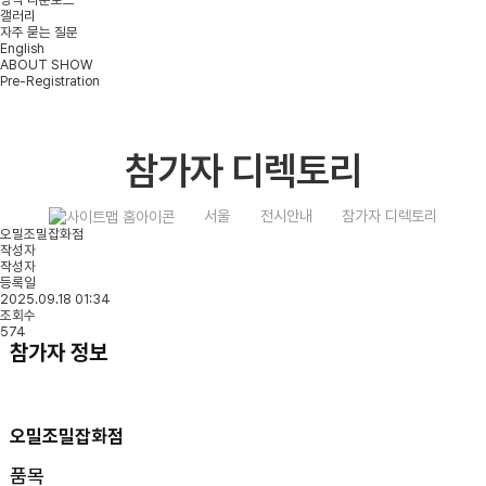
갤러리
자주 묻는 질문
English
ABOUT SHOW
Pre-Registration
참가자 디렉토리
서울
전시안내
참가자 디렉토리
오밀조밀잡화점
작성자
작성자
등록일
2025.09.18 01:34
조회수
574
참가자 정보
오밀조밀잡화점
품목