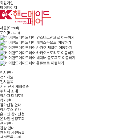
회원가입
마이페이지
서울
(Seoul)
부산
(Busan)
전시안내
전시개요
전시품목
지난 전시 개최결과
주최사 소개
참가자 디렉토리
참가안내
참가신청 안내
참가부스 안내
온라인 참가신청
온라인 신청조회
관람안내
관람 안내
관람객 사전등록
사전등록 조회