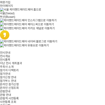
회원가입
마이페이지
서울
(Seoul)
부산
(Busan)
전시안내
전시개요
전시품목
지난 전시 개최결과
주최사 소개
참가자 디렉토리
참가안내
참가신청 안내
참가부스 안내
온라인 참가신청
온라인 신청조회
관람안내
관람 안내
관람객 사전등록
사전등록 조회