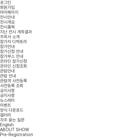
로그인
회원가입
마이페이지
전시안내
전시개요
전시품목
지난 전시 개최결과
주최사 소개
참가자 디렉토리
참가안내
참가신청 안내
참가부스 안내
온라인 참가신청
온라인 신청조회
관람안내
관람 안내
관람객 사전등록
사전등록 조회
공지사항
공지사항
뉴스레터
이벤트
양식 다운로드
갤러리
자주 묻는 질문
English
ABOUT SHOW
Pre-Registration