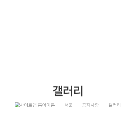
갤러리
서울
공지사항
갤러리