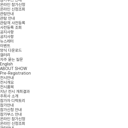
참가부스 안내
온라인 참가신청
온라인 신청조회
관람안내
관람 안내
관람객 사전등록
사전등록 조회
공지사항
공지사항
뉴스레터
이벤트
양식 다운로드
갤러리
자주 묻는 질문
English
ABOUT SHOW
Pre-Registration
전시안내
전시개요
전시품목
지난 전시 개최결과
주최사 소개
참가자 디렉토리
참가안내
참가신청 안내
참가부스 안내
온라인 참가신청
온라인 신청조회