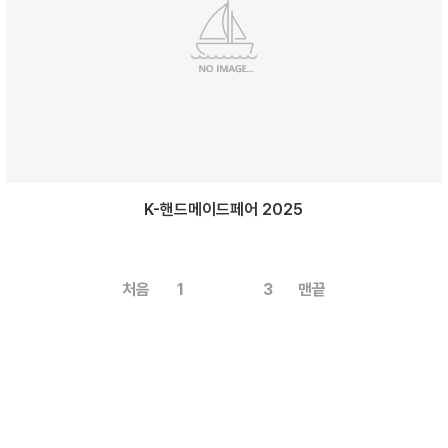
K-핸드메이드페어 2025
처음
1
2
3
맨끝