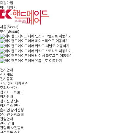
회원가입
마이페이지
서울
(Seoul)
부산
(Busan)
전시안내
전시개요
전시품목
지난 전시 개최결과
주최사 소개
참가자 디렉토리
참가안내
참가신청 안내
참가부스 안내
온라인 참가신청
온라인 신청조회
관람안내
관람 안내
관람객 사전등록
사전등록 조회