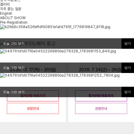
갤러리
자주 묻는 질문
English
ABOUT SHOW
Pre-Registration
오늘 그만 보기
닫기
서울
부산
오늘 그만 보기
닫기
2026. 12. 17(목) ~ 20(일)
2026. 7. 24(금) ~ 26(일)
서울 코엑스 B홀
부산 벡스코 제2전시장 4홀
오전 11시 ~ 오후 6시
오전 11시 ~ 오후 6시
오늘 그만 보기
닫기
참가신청 바로가기
참가신청 바로가기
관람안내
관람안내