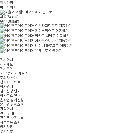
회원가입
마이페이지
서울
(Seoul)
부산
(Busan)
전시안내
전시개요
전시품목
지난 전시 개최결과
주최사 소개
참가자 디렉토리
참가안내
참가신청 안내
참가부스 안내
온라인 참가신청
온라인 신청조회
관람안내
관람 안내
관람객 사전등록
사전등록 조회
공지사항
공지사항