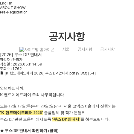
English
ABOUT SHOW
Pre-Registration
공지사항
서울
공지사항
공지사항
[2026] 부스 DP 안내서
작성자 : 관리자
작성일 : 2026.05.11 14:59
조회수 : 1,762
[K-핸드메이드페어 2026] 부스 DP 안내서.pdf
(9.8M)
[54]
안녕하십니까,
K-핸드메이드페어 주최 사무국입니다.
오는 12월 17일(목)부터 20일(일)까지 서울 코엑스 B홀에서 진행되는
'K-핸드메이드페어 2026'
출품업체 및 작가 분들께
부스 DP 관련 도움이 되시도록
'부스 DP 안내서'
를 첨부드립니다.
★ 부스 DP 안내서 확인하기 (클릭)